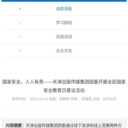
动态消息
学习园地
实践活动
企业文化
国家安全，人人有责——天津出版传媒集团团委开展全民国家
安全教育日普法活动
发布时间： 2022-04-15 来源：党群部 作者 ：张雪莹 点击：16791次
内容摘要：
天津出版传媒集团团委通过线下宣讲和线上竞赛两种方