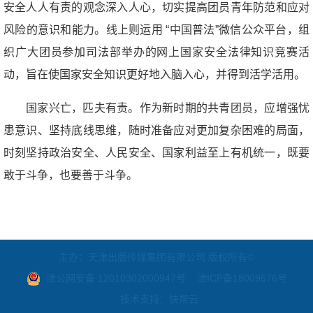
安全人人有责的观念深入人心，切实提高团员青年防范和应对
风险的意识和能力。线上则运用 “中国普法”微信公众平台，组
织广大团员参加司法部举办的网上国家安全法律知识竞赛活
动，旨在使国家安全知识更好地入脑入心，并得到活学活用。
国家兴亡，匹夫有责。作为新时期的共青团员，应增强忧
患意识、坚持底线思维，随时准备应对更加复杂困难的局面，
时刻坚持政治安全、人民安全、国家利益至上有机统一，既要
敢于斗争，也要善于斗争。
主办：天津出版传媒集团有限公司 版权所有©
津公网安备 12010302000947号
津ICP备18009576号
技术支持：快帮云