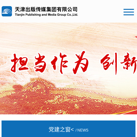
党建之窗<
/ NEWS