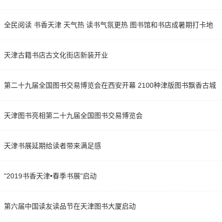
全民阅读 书香天津 天气热 读书气氛更热 图书馆和书店成暑期打卡地
天津古籍书店古文化街店新装开业
第二十九届全国图书交易博览会在西安开幕 2100种津版图书飘香古城
天津图书亮相第二十九届全国图书交易博览会
天津书展延期给读者带来满足感
"2019书香天津•春季书展"启动
第六届中国读友读品节在天津图书大厦启动