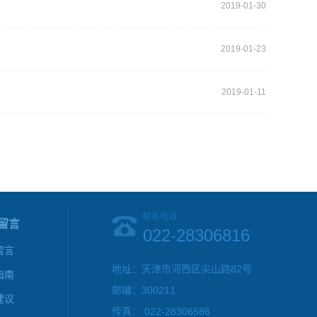
2019-01-30
2019-01-23
2019-01-11
联系电话
留言
022-28306816
留言
地址：天津市河西区尖山路82号
指南
邮编：300211
建议
传真： 022-28306586