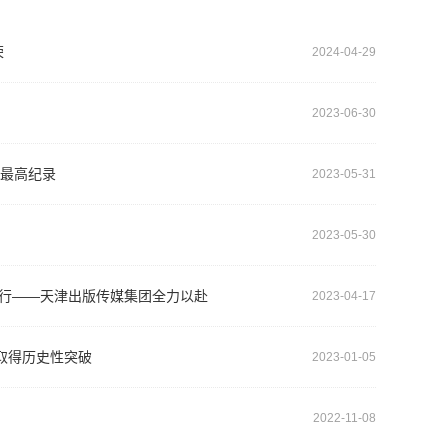
和使命，进一步深化改革、理顺机制、跨界融合、创新
促进全民阅读做出积极贡献。
荣
2024-04-29
2023-06-30
的最高纪录
2023-05-31
2023-05-30
发行——天津出版传媒集团全力以赴
2023-04-17
取得历史性突破
2023-01-05
2022-11-08