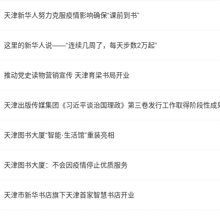
天津新华人努力克服疫情影响确保“课前到书”
这里的新华人说——“连续几周了，每天步数2万起”
推动党史读物营销宣传 天津育梁书局开业
天津出版传媒集团《习近平谈治国理政》第三卷发行工作取得阶段性成
天津图书大厦“智能·生活馆”重装亮相
天津图书大厦：不会因疫情停止优质服务
天津市新华书店旗下天津首家智慧书店开业