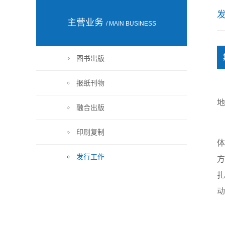
主营业务
/ MAIN BUSINESS
图书出版
报纸刊物
地
融合出版
印刷复制
发行工作
方
扎
动
实