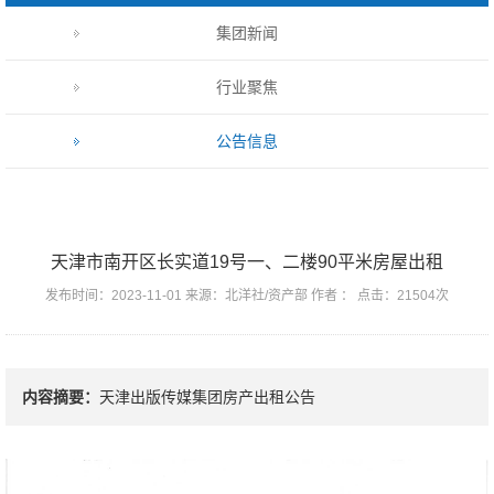
集团新闻
行业聚焦
公告信息
天津市南开区长实道19号一、二楼90平米房屋出租
发布时间：2023-11-01 来源：北洋社/资产部 作者 ： 点击：21504次
内容摘要：
天津出版传媒集团房产出租公告