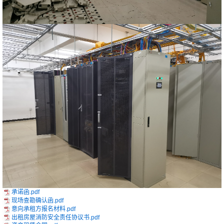
承诺函.pdf
现场查勘确认函.pdf
意向承租方报名材料.pdf
出租房屋消防安全责任协议书.pdf