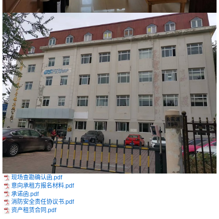
现场查勘确认函.pdf
意向承租方报名材料.pdf
承诺函.pdf
消防安全责任协议书.pdf
资产租赁合同.pdf