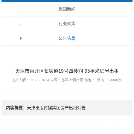
集团新闻
行业聚焦
公告信息
天津市南开区长实道19号四楼74.95平米房屋出租
发布时间：2023-10-24 来源：北洋社/资产部 作者 ： 点击：19908次
内容摘要：
天津出版传媒集团房产出租公告