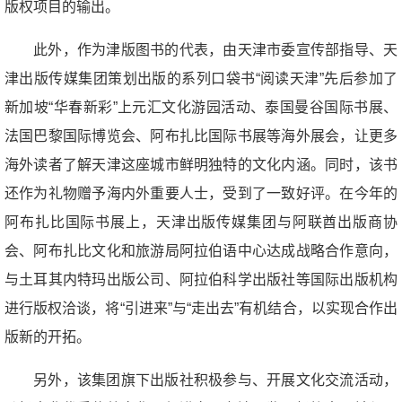
版权项目的输出。
此外，作为津版图书的代表，由天津市委宣传部指导、天
津出版传媒集团策划出版的系列口袋书“阅读天津”先后参加了
新加坡“华春新彩”上元汇文化游园活动、泰国曼谷国际书展、
法国巴黎国际博览会、阿布扎比国际书展等海外展会，让更多
海外读者了解天津这座城市鲜明独特的文化内涵。同时，该书
还作为礼物赠予海内外重要人士，受到了一致好评。在今年的
阿布扎比国际书展上，天津出版传媒集团与阿联酋出版商协
会、阿布扎比文化和旅游局阿拉伯语中心达成战略合作意向，
与土耳其内特玛出版公司、阿拉伯科学出版社等国际出版机构
进行版权洽谈，将“引进来”与“走出去”有机结合，以实现合作出
版新的开拓。
另外，该集团旗下出版社积极参与、开展文化交流活动，