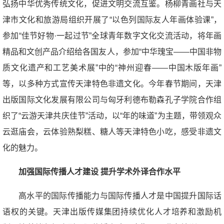
弘扬中华优秀传统文化，促进文明交流互鉴。杨柳青画社与天
津市文化和旅游局组织开展了“以色列国际友人年画体验课”，
参加“佳节好物·一起过节”全球青年数字文化交流活动，将年画
精品和文创产品介绍给各国友人，参加“中华瑰宝——中国非物
质文化遗产和工艺美术展”中的“神州迎春——中国木版年画”
等，以多种方式宣传天津特色非遗文化。今年春节期间，天津
出版国际文化发展有限公司与匈牙利德布勒森孔子学院合作组
织了“云游天津共庆佳节”活动，以“年的味道”为主题，带领观众
云逛庙会，云体验熟梨糕、糖人等天津特色小吃，感受非遗文
化的魅力。
加强国际传播人才建设 提升学术外译合作水平
高水平的国际传播能力与国际传播人才是中国提升国际话
语权的关键。天津出版传媒集团持续优化人才培养和激励机