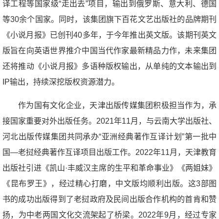
译工程等国家级“走出去”项目，输出到俄罗斯、意大利、德国
等30余个国家。同时，该集团旗下百花文艺出版社的品牌期刊
《小说月报》已创刊40多年，于今年推出英文版。该期刊英文
版旨在向英语世界推介中国当代作家最新精品力作，未来集团
还将推动《小说月报》多语种版权输出，从单纯的文本输出到
IP输出，持续深挖版权资源潜力。
作为国有文化企业，天津出版传媒集团积极担当作为，承
接国家重要对外出版任务。2021年11月，与云南大学出版社、
河北出版传媒集团共同承办“亚洲经典著作互译计划”第一批中
国—老挝经典著作互译项目出版工作。2022年11月，天津教育
出版社引进《凯山·丰威汉主席的生平和革命事业》《两姐妹》
《昆布罗王》，经过精心打磨，中文版均顺利出版。这3部图
书的成功出版得到了老挝政府及民间出版合作机构的首肯和赞
扬，为中老两国文化交流架起了桥梁。2022年9月，经过专家