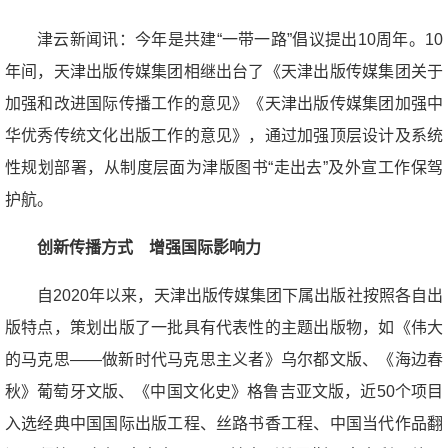
津云新闻讯：今年是共建“一带一路”倡议提出10周年。10
年间，天津出版传媒集团相继出台了《天津出版传媒集团关于
加强和改进国际传播工作的意见》《天津出版传媒集团加强中
华优秀传统文化出版工作的意见》，通过加强顶层设计及系统
性规划部署，从制度层面为津版图书“走出去”及外宣工作保驾
护航。
创新传播方式 增强国际影响力
自2020年以来，天津出版传媒集团下属出版社按照各自出
版特点，策划出版了一批具有代表性的主题出版物，如《伟大
的马克思——做新时代马克思主义者》乌尔都文版、《海边春
秋》葡萄牙文版、《中国文化史》格鲁吉亚文版，近50个项目
入选经典中国国际出版工程、丝路书香工程、中国当代作品翻