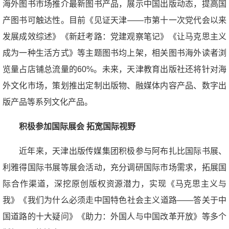
海外图书市场推介最新图书产品，展示中国出版动态，提高国
产图书可触达性。目前《见证天津——市第十一次党代会以来
发展成效综述》《新赶考路：党建观察笔记》《让马克思主义
成为一种生活方式》等主题图书均上架，相关图书海外读者浏
览量占店铺总流量的60%。未来，天津教育出版社还将针对海
外文化市场，策划推出定制出版物、融媒体内容产品、数字出
版产品等系列文化产品。
积极参加国际展会 拓宽国际视野
近年来，天津出版传媒集团积极参与阿布扎比国际书展、
利雅得国际书展等展会活动，充分调研国际市场需求，拓展国
际合作渠道，深挖原创版权资源潜力，实现《马克思主义与
我》《我们为什么必须走中国特色社会主义道路——答关于中
国道路的十大疑问》《助力：外国人与中国改革开放》等多个