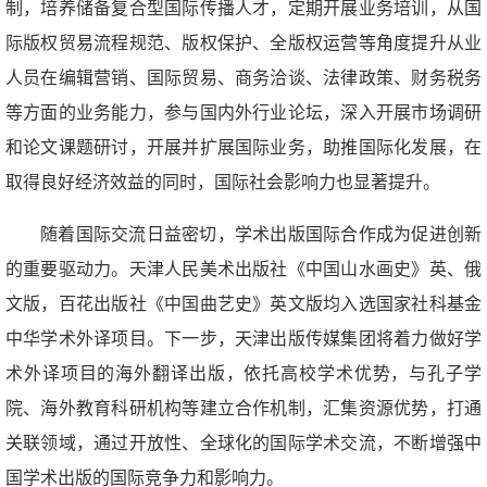
制，培养储备复合型国际传播人才，定期开展业务培训，从国
际版权贸易流程规范、版权保护、全版权运营等角度提升从业
人员在编辑营销、国际贸易、商务洽谈、法律政策、财务税务
等方面的业务能力，参与国内外行业论坛，深入开展市场调研
和论文课题研讨，开展并扩展国际业务，助推国际化发展，在
取得良好经济效益的同时，国际社会影响力也显著提升。
随着国际交流日益密切，学术出版国际合作成为促进创新
的重要驱动力。天津人民美术出版社《中国山水画史》英、俄
文版，百花出版社《中国曲艺史》英文版均入选国家社科基金
中华学术外译项目。下一步，天津出版传媒集团将着力做好学
术外译项目的海外翻译出版，依托高校学术优势，与孔子学
院、海外教育科研机构等建立合作机制，汇集资源优势，打通
关联领域，通过开放性、全球化的国际学术交流，不断增强中
国学术出版的国际竞争力和影响力。