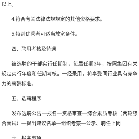
以上。
4.符合有关法律法规规定的其他资格要求。
5.特别优秀者可适当放宽条件。
四、聘用考核及待遇
被选聘的干部实行任期制，每届任期3年，按照集团有关
规定实行年度和任期考核。一经录用，将享受同行业具有竞争
力的薪酬标准。
五、选聘程序
发布选聘公告—报名—资格审查—综合素质考核（两轮综
合面试）—提出建议名单—组织考察—公示、聘任上岗
六、报名事项