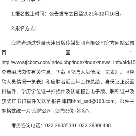
1.报名截止时间：公告发布之日至2021年12月16日。
2.报名方式：
应聘者通过登录天津出版传媒集团有限公司官方网站公告
页面：
http://www.tjcbcm.com/index.php/index/index/news_info/aid/1
查看招聘岗位有关信息，下载《应聘人员情况一览表》。《应
聘人员情况一览表》和应聘者近三年工作总结、身份证正反面
扫描件、学历学位证书扫描件及认证报告电子版、职称证书及
获奖证书扫描件发送至报名邮箱bhrd_ssd@163.com，邮件主
题格式统一为“应聘公司+应聘职位+姓名”。
考务咨询电话：022-28335391 022-28306498