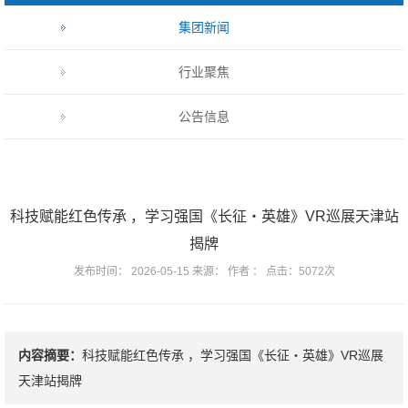
集团新闻
行业聚焦
公告信息
科技赋能红色传承 ，学习强国《长征・英雄》VR巡展天津站
揭牌
发布时间： 2026-05-15 来源： 作者 ： 点击：5072次
内容摘要：
科技赋能红色传承 ，学习强国《长征・英雄》VR巡展
天津站揭牌