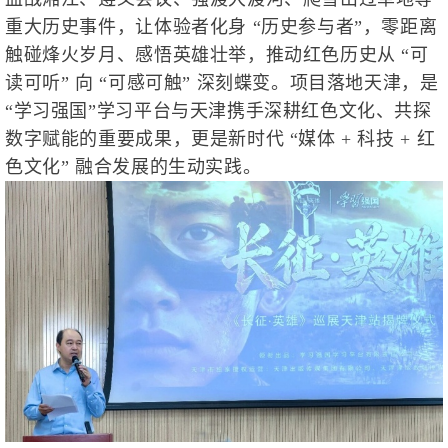
重大历史事件，让体验者化身 “历史参与者”，零距离
触碰烽火岁月、感悟英雄壮举，推动红色历史从 “可
读可听” 向 “可感可触” 深刻蝶变。项目落地天津，是
“学习强国”学习平台与天津携手深耕红色文化、共探
数字赋能的重要成果，更是新时代 “媒体 + 科技 + 红
色文化” 融合发展的生动实践。